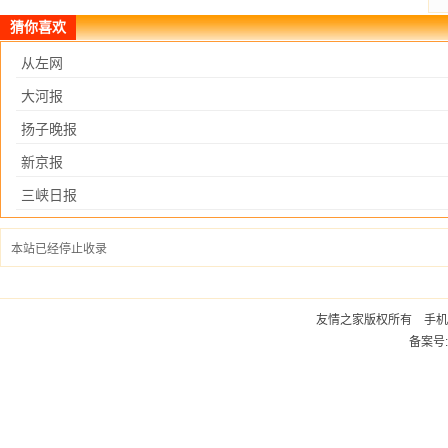
猜你喜欢
从左网
大河报
扬子晚报
新京报
三峡日报
本站已经停止收录
友情之家版权所有 手机：1
备案号: