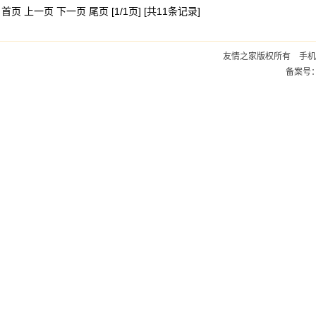
首页 上一页 下一页 尾页 [1/1页] [共11条记录]
友情之家版权所有 手机：1
备案号：蜀