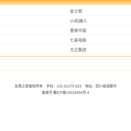
金士顿
小i机器人
惠普中国
七喜电脑
方正集团
友情之家版权所有 手机：131-01275-023 地址：四川省成都市
备案号:蜀ICP备14016454号-4