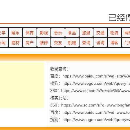
文学
娱乐
体育
影视
音乐
食品
旅游
交通
物流
网
新闻
建材
房产
装修
交友
机械
查询
咨询
博客
门
收录查询：
百度：https://www.baidu.com/s?wd=site%3
搜狗：https://www.sogou.com/web?query=s
360：https://www.so.com/s?q=site%3Awww
核实此站：
360：https://www.so.com/s?q=www.tongfa
百度：https://www.baidu.com/s?wd=www.to
搜狗：https://www.sogou.com/web?query=