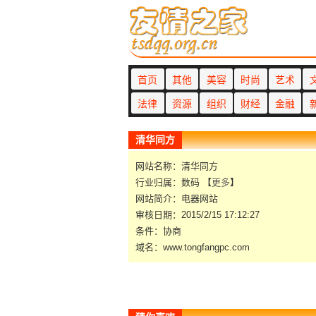
首页
其他
美容
时尚
艺术
法律
资源
组织
财经
金融
清华同方
网站名称：清华同方
行业归属：数码 【
更多
】
网站简介：电器网站
审核日期：2015/2/15 17:12:27
条件：协商
域名：www.tongfangpc.com